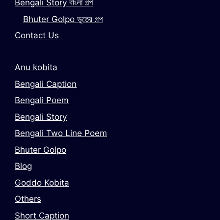
Bengali Story বাংলা গল্প
Bhuter Golpo ভুতের গল্প
Contact Us
Anu kobita
Bengali Caption
Bengali Poem
Bengali Story
Bengali Two Line Poem
Bhuter Golpo
Blog
Goddo Kobita
Others
Short Caption