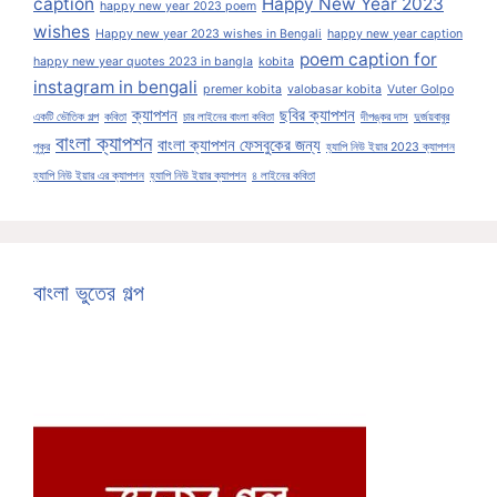
caption
Happy New Year 2023
happy new year 2023 poem
wishes
Happy new year 2023 wishes in Bengali
happy new year caption
poem caption for
happy new year quotes 2023 in bangla
kobita
instagram in bengali
premer kobita
valobasar kobita
Vuter Golpo
ক্যাপশন
ছবির ক্যাপশন
একটি ভৌতিক গল্প
কবিতা
চার লাইনের বাংলা কবিতা
দীপঙ্কর দাস
দুর্জয়বাবুর
বাংলা ক্যাপশন
বাংলা ক্যাপশন ফেসবুকের জন্য
পুকুর
হ্যাপি নিউ ইয়ার 2023 ক্যাপশন
হ্যাপি নিউ ইয়ার এর ক্যাপশন
হ্যাপি নিউ ইয়ার ক্যাপশন
৪ লাইনের কবিতা
বাংলা ভুতের গল্প