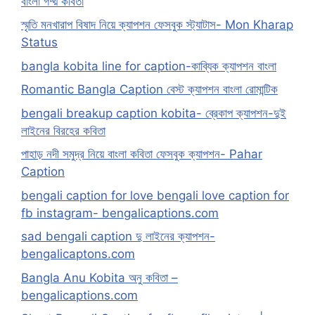
বাংলা গদ্য় কবিতা
স্মৃতি মনখারাপ বিষাদ নিয়ে ক্যাপশন ফেসবুক স্ট্যাটাস- Mon Kharap
Status
bangla kobita line for caption-কাব্যিক ক্যাপশন বাংলা
Romantic Bangla Caption বেস্ট ক্যাপশন বাংলা রোমান্টিক
bengali breakup caption kobita- ব্রেকাপ ক্যাপশন-দুই
লাইনের বিরহের কবিতা
পাহাড় নদী সমুদ্র নিয়ে বাংলা কবিতা ফেসবুক ক্যাপশন- Pahar
Caption
bengali caption for love bengali love caption for
fb instagram- bengalicaptions.com
sad bengali caption দু লাইনের ক্যাপশন-
bengalicaptons.com
Bangla Anu Kobita অনু কবিতা –
bengalicaptions.com