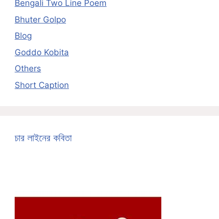
Bengali Two Line Poem
Bhuter Golpo
Blog
Goddo Kobita
Others
Short Caption
চার লাইনের কবিতা