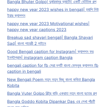
Bangla Bhuter Golpo| দুর্জয়বাবুর ভ্যাটো| একটি ভৌতিক গল্প
happy new year 2023 wishes in bengali| হ্যাপি নিউ
ইয়ার ক্যাপশন
happy new year 2023 Motivational wishes|
happy new year captions 2023
Breakup sad shayari bengali| Bangla Shayari
Sad| বাংলা শায়েরী 2 লাইনে
Good Bengali caption for Instagram| ক্যাপশন ফর
ইনস্টাগ্রাম| instagram caption Bangla
bengali caption for fb সেরা দশটি বাংলা ফেসবুক ক্যাপশন fb
caption in bengali
New Bengali Poem নতুন নতুন কিছু বাংলা কবিতা Bangla
Kobita
Bangla Vuter Golpo বিল্টুর বাড়ি একরাত নতুন বাংলা ভুতের গল্প
Bangla Goddo Kobita Dipankar Das এর লেখা পাঁচটি