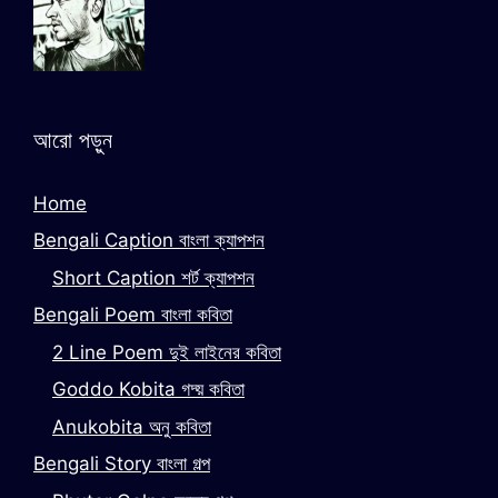
আরো পড়ুন
Home
Bengali Caption বাংলা ক্যাপশন
Short Caption শর্ট ক্যাপশন
Bengali Poem বাংলা কবিতা
2 Line Poem দুই লাইনের কবিতা
Goddo Kobita গদ্য় কবিতা
Anukobita অনু কবিতা
Bengali Story বাংলা গল্প