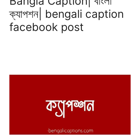
Bangla Caption| বাংলা
ক্যাপশন| bengali caption
facebook post