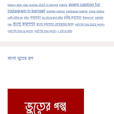
poem caption for
happy new year quotes 2023 in bangla
kobita
instagram in bengali
premer kobita
valobasar kobita
Vuter Golpo
ক্যাপশন
ছবির ক্যাপশন
একটি ভৌতিক গল্প
কবিতা
চার লাইনের বাংলা কবিতা
দীপঙ্কর দাস
দুর্জয়বাবুর
বাংলা ক্যাপশন
বাংলা ক্যাপশন ফেসবুকের জন্য
পুকুর
হ্যাপি নিউ ইয়ার 2023 ক্যাপশন
হ্যাপি নিউ ইয়ার এর ক্যাপশন
হ্যাপি নিউ ইয়ার ক্যাপশন
৪ লাইনের কবিতা
বাংলা ভুতের গল্প