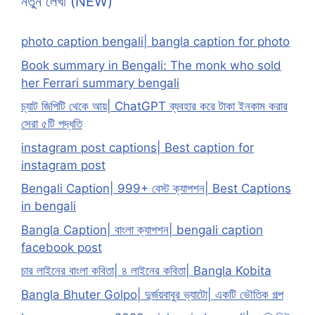
নতুন লেখা (NEW)
photo caption bengali| bangla caption for photo
Book summary in Bengali: The monk who sold
her Ferrari summary bengali
চ্যাট জিপিটি থেকে আয়| ChatGPT ব্যবহার করে টাকা ইনকাম করার
সেরা ৫টি পদ্ধতি
instagram post captions| Best caption for
instagram post
Bengali Caption| 999+ বেস্ট ক্যাপশন| Best Captions
in bengali
Bangla Caption| বাংলা ক্যাপশন| bengali caption
facebook post
চার লাইনের বাংলা কবিতা| ৪ লাইনের কবিতা| Bangla Kobita
Bangla Bhuter Golpo| দুর্জয়বাবুর ভ্যাটো| একটি ভৌতিক গল্প