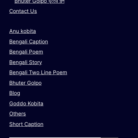
Bhuter Golpo ভুতের গল্প
Contact Us
Anu kobita
Bengali Caption
Bengali Poem
Bengali Story
Bengali Two Line Poem
Bhuter Golpo
Blog
Goddo Kobita
Others
Short Caption