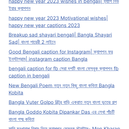
happy new year 2023 wishes in bengali| হ্যাপি নিউ
ইয়ার ক্যাপশন
happy new year 2023 Motivational wishes|
happy new year captions 2023
Breakup sad shayari bengali| Bangla Shayari
Sad| বাংলা শায়েরী 2 লাইনে
Good Bengali caption for Instagram| ক্যাপশন ফর
ইনস্টাগ্রাম| instagram caption Bangla
bengali caption for fb সেরা দশটি বাংলা ফেসবুক ক্যাপশন fb
caption in bengali
New Bengali Poem নতুন নতুন কিছু বাংলা কবিতা Bangla
Kobita
Bangla Vuter Golpo বিল্টুর বাড়ি একরাত নতুন বাংলা ভুতের গল্প
Bangla Goddo Kobita Dipankar Das এর লেখা পাঁচটি
বাংলা গদ্য় কবিতা
স্মৃতি মনখারাপ বিষাদ নিয়ে ক্যাপশন ফেসবুক স্ট্যাটাস- Mon Kharap