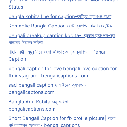
Status
bangla kobita line for caption-কাব্যিক ক্যাপশন বাংলা
Romantic Bangla Caption বেস্ট ক্যাপশন বাংলা রোমান্টিক
bengali breakup caption kobita- ব্রেকাপ ক্যাপশন-দুই
লাইনের বিরহের কবিতা
পাহাড় নদী সমুদ্র নিয়ে বাংলা কবিতা ফেসবুক ক্যাপশন- Pahar
Caption
bengali caption for love bengali love caption for
fb instagram- bengalicaptions.com
sad bengali caption দু লাইনের ক্যাপশন-
bengalicaptons.com
Bangla Anu Kobita অনু কবিতা –
bengalicaptions.com
Short Bengali Caption for fb profile picture| বাংলা
শর্ট ক্যাপশন ফেসবুক- bengalicaptions