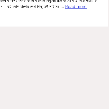
াইনের কাপলেট কবিতা গুলো কতখানি মানুষের মনে জায়গা করে নিতে পারবে তা
া। যাই হোক বাংলায় লেখা কিছু দুই লাইনের …
Read more