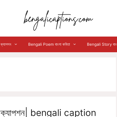
ক্যাপশন
Bengali Poem বাংলা কবিতা
Bengali Story বাংলা
 ক্যাপশন| bengali caption