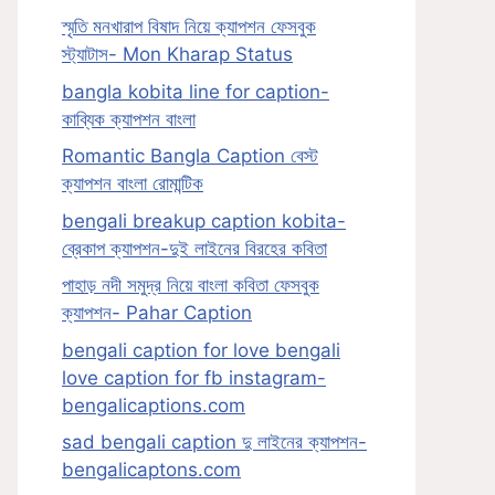
স্মৃতি মনখারাপ বিষাদ নিয়ে ক্যাপশন ফেসবুক
স্ট্যাটাস- Mon Kharap Status
bangla kobita line for caption-
কাব্যিক ক্যাপশন বাংলা
Romantic Bangla Caption বেস্ট
ক্যাপশন বাংলা রোমান্টিক
bengali breakup caption kobita-
ব্রেকাপ ক্যাপশন-দুই লাইনের বিরহের কবিতা
পাহাড় নদী সমুদ্র নিয়ে বাংলা কবিতা ফেসবুক
ক্যাপশন- Pahar Caption
bengali caption for love bengali
love caption for fb instagram-
bengalicaptions.com
sad bengali caption দু লাইনের ক্যাপশন-
bengalicaptons.com