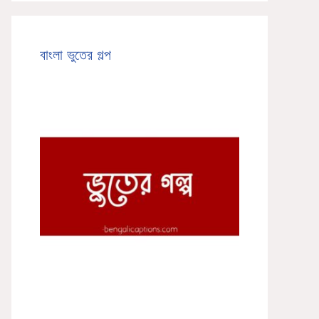
বাংলা ভুতের গল্প