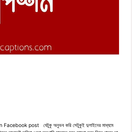
Facebook post যেটুকু অনুভব করি সেটুকুই দুলাইনের মাধ্যমে