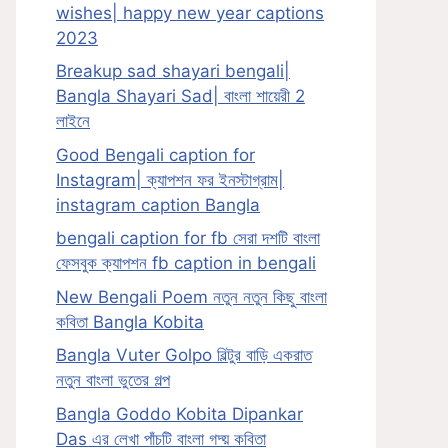
wishes| happy new year captions
2023
Breakup sad shayari bengali|
Bangla Shayari Sad| বাংলা শায়েরী 2
লাইনে
Good Bengali caption for
Instagram| ক্যাপশন ফর ইনস্টাগ্রাম|
instagram caption Bangla
bengali caption for fb সেরা দশটি বাংলা
ফেসবুক ক্যাপশন fb caption in bengali
New Bengali Poem নতুন নতুন কিছু বাংলা
কবিতা Bangla Kobita
Bangla Vuter Golpo বিল্টুর বাড়ি একরাত
নতুন বাংলা ভুতের গল্প
Bangla Goddo Kobita Dipankar
Das এর লেখা পাঁচটি বাংলা গদ্য় কবিতা