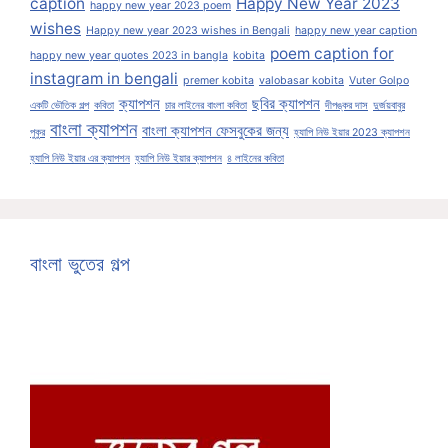
caption
Happy New Year 2023
happy new year 2023 poem
wishes
Happy new year 2023 wishes in Bengali
happy new year caption
poem caption for
happy new year quotes 2023 in bangla
kobita
instagram in bengali
premer kobita
valobasar kobita
Vuter Golpo
ক্যাপশন
ছবির ক্যাপশন
একটি ভৌতিক গল্প
কবিতা
চার লাইনের বাংলা কবিতা
দীপঙ্কর দাস
দুর্জয়বাবুর
বাংলা ক্যাপশন
বাংলা ক্যাপশন ফেসবুকের জন্য
পুকুর
হ্যাপি নিউ ইয়ার 2023 ক্যাপশন
হ্যাপি নিউ ইয়ার এর ক্যাপশন
হ্যাপি নিউ ইয়ার ক্যাপশন
৪ লাইনের কবিতা
বাংলা ভুতের গল্প