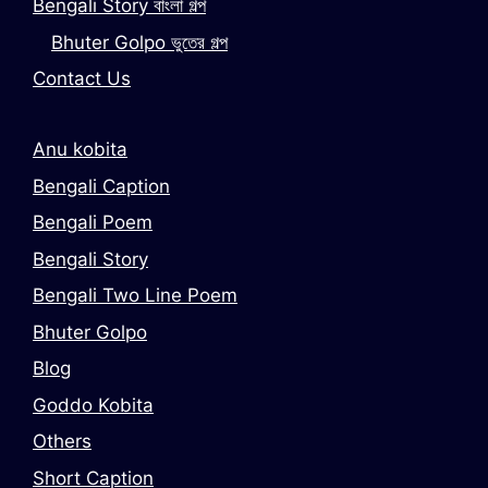
Bengali Story বাংলা গল্প
Bhuter Golpo ভুতের গল্প
Contact Us
Anu kobita
Bengali Caption
Bengali Poem
Bengali Story
Bengali Two Line Poem
Bhuter Golpo
Blog
Goddo Kobita
Others
Short Caption