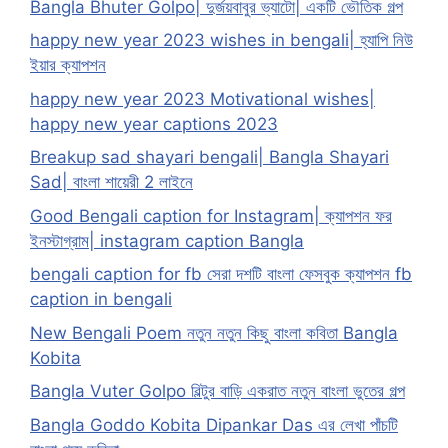
Bangla Bhuter Golpo| দুর্জয়বাবুর ভ্যাটো| একটি ভৌতিক গল্প
happy new year 2023 wishes in bengali| হ্যাপি নিউ
ইয়ার ক্যাপশন
happy new year 2023 Motivational wishes|
happy new year captions 2023
Breakup sad shayari bengali| Bangla Shayari
Sad| বাংলা শায়েরী 2 লাইনে
Good Bengali caption for Instagram| ক্যাপশন ফর
ইনস্টাগ্রাম| instagram caption Bangla
bengali caption for fb সেরা দশটি বাংলা ফেসবুক ক্যাপশন fb
caption in bengali
New Bengali Poem নতুন নতুন কিছু বাংলা কবিতা Bangla
Kobita
Bangla Vuter Golpo বিল্টুর বাড়ি একরাত নতুন বাংলা ভুতের গল্প
Bangla Goddo Kobita Dipankar Das এর লেখা পাঁচটি