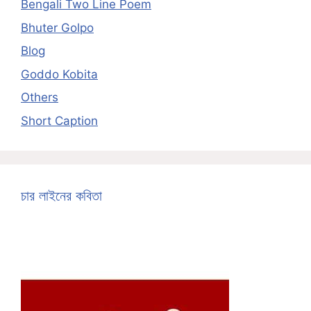
Bengali Two Line Poem
Bhuter Golpo
Blog
Goddo Kobita
Others
Short Caption
চার লাইনের কবিতা