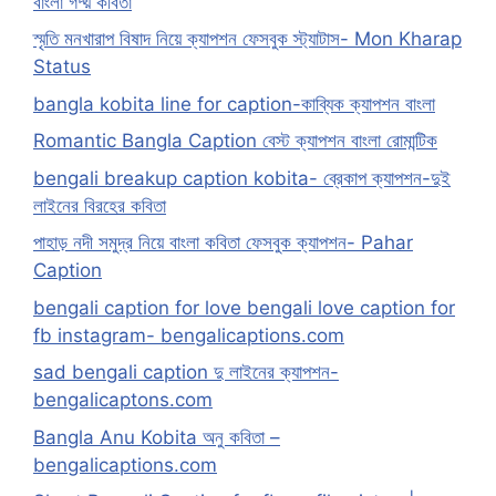
বাংলা গদ্য় কবিতা
স্মৃতি মনখারাপ বিষাদ নিয়ে ক্যাপশন ফেসবুক স্ট্যাটাস- Mon Kharap
Status
bangla kobita line for caption-কাব্যিক ক্যাপশন বাংলা
Romantic Bangla Caption বেস্ট ক্যাপশন বাংলা রোমান্টিক
bengali breakup caption kobita- ব্রেকাপ ক্যাপশন-দুই
লাইনের বিরহের কবিতা
পাহাড় নদী সমুদ্র নিয়ে বাংলা কবিতা ফেসবুক ক্যাপশন- Pahar
Caption
bengali caption for love bengali love caption for
fb instagram- bengalicaptions.com
sad bengali caption দু লাইনের ক্যাপশন-
bengalicaptons.com
Bangla Anu Kobita অনু কবিতা –
bengalicaptions.com