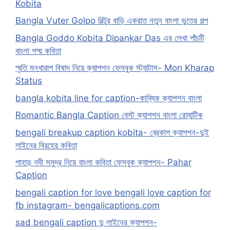
Kobita
Bangla Vuter Golpo বিল্টুর বাড়ি একরাত নতুন বাংলা ভুতের গল্প
Bangla Goddo Kobita Dipankar Das এর লেখা পাঁচটি
বাংলা গদ্য় কবিতা
স্মৃতি মনখারাপ বিষাদ নিয়ে ক্যাপশন ফেসবুক স্ট্যাটাস- Mon Kharap
Status
bangla kobita line for caption-কাব্যিক ক্যাপশন বাংলা
Romantic Bangla Caption বেস্ট ক্যাপশন বাংলা রোমান্টিক
bengali breakup caption kobita- ব্রেকাপ ক্যাপশন-দুই
লাইনের বিরহের কবিতা
পাহাড় নদী সমুদ্র নিয়ে বাংলা কবিতা ফেসবুক ক্যাপশন- Pahar
Caption
bengali caption for love bengali love caption for
fb instagram- bengalicaptions.com
sad bengali caption দু লাইনের ক্যাপশন-