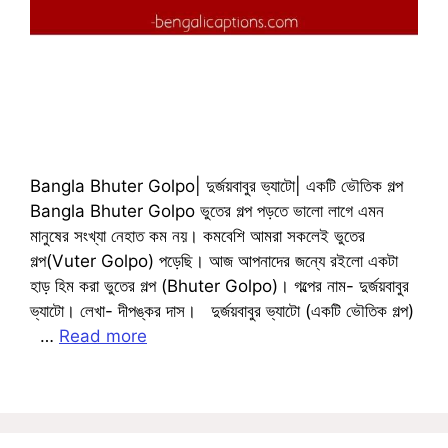
Bangla Bhuter Golpo| দুর্জয়বাবুর ভ্যাটো| একটি ভৌতিক গল্প
Bangla Bhuter Golpo ভুতের গল্প পড়তে ভালো লাগে এমন
মানুষের সংখ্যা নেহাত কম নয়। কমবেশি আমরা সকলেই ভুতের
গল্প(Vuter Golpo) পড়েছি। আজ আপনাদের জন্যে রইলো একটা
হাড় হিম করা ভুতের গল্প (Bhuter Golpo)। গল্পের নাম- দুর্জয়বাবুর
ভ্যাটো। লেখা- দীপঙ্কর দাস। দুর্জয়বাবুর ভ্যাটো (একটি ভৌতিক গল্প)
…
Read more