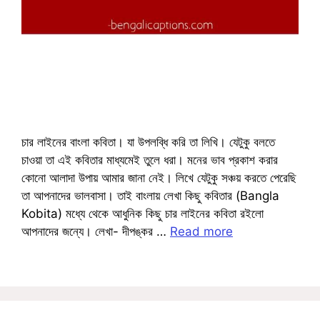
চার লাইনের বাংলা কবিতা। যা উপলব্ধি করি তা লিখি। যেটুকু বলতে
চাওয়া তা এই কবিতার মাধ্যমেই তুলে ধরা। মনের ভাব প্রকাশ করার
কোনো আলাদা উপায় আমার জানা নেই। লিখে যেটুকু সঞ্চয় করতে পেরেছি
তা আপনাদের ভালবাসা। তাই বাংলায় লেখা কিছু কবিতার (Bangla
Kobita) মধ্যে থেকে আধুনিক কিছু চার লাইনের কবিতা রইলো
আপনাদের জন্যে। লেখা- দীপঙ্কর …
Read more