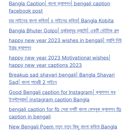
Bangla Caption| বাংলা ক্যাপশন| bengali caption
facebook post
চার লাইনের বাংলা কবিতা| ৪ লাইনের কবিতা| Bangla Kobita
Bangla Bhuter Golpo| দুর্জয়বাবুর ভ্যাটো| একটি ভৌতিক গল্প
happy new year 2023 wishes in bengali| হ্যাপি নিউ
ইয়ার ক্যাপশন
happy new year 2023 Motivational wishes|
happy new year captions 2023
Breakup sad shayari bengali| Bangla Shayari
Sad| বাংলা শায়েরী 2 লাইনে
Good Bengali caption for Instagram| ক্যাপশন ফর
ইনস্টাগ্রাম| instagram caption Bangla
bengali caption for fb সেরা দশটি বাংলা ফেসবুক ক্যাপশন fb
caption in bengali
New Bengali Poem নতুন নতুন কিছু বাংলা কবিতা Bangla