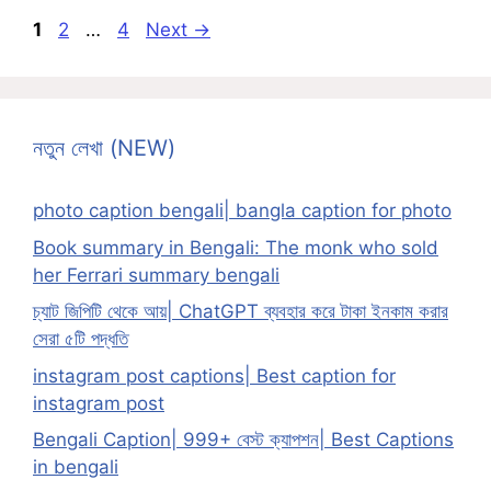
Page
Page
Page
1
2
…
4
Next
→
নতুন লেখা (NEW)
photo caption bengali| bangla caption for photo
Book summary in Bengali: The monk who sold
her Ferrari summary bengali
চ্যাট জিপিটি থেকে আয়| ChatGPT ব্যবহার করে টাকা ইনকাম করার
সেরা ৫টি পদ্ধতি
instagram post captions| Best caption for
instagram post
Bengali Caption| 999+ বেস্ট ক্যাপশন| Best Captions
in bengali