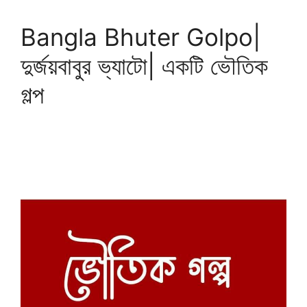
Bangla Bhuter Golpo|
দুর্জয়বাবুর ভ্যাটো| একটি ভৌতিক
গল্প