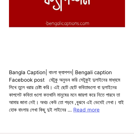
Bangla Caption| বাংলা ক্যাপশন| Bengali caption
Facebook post যেটুকু অনুভব করি সেটুকুই দুলাইনের মাধ্যমে
লিখে তুলে ধরার চেষ্টা করি। এই ছোট ছোট কবিতাগুলো বা দুলাইনের
কাপলেট কবিতা গুলো কতখানি মানুষের মনে জায়গা করে নিতে পারবে তা
আমার জানা নেই। অথচ কেউ তো পড়বে ,বুঝবে এই ভেবেই লেখা। যাই
হোক বাংলায় লেখা কিছু দুই লাইনের …
Read more