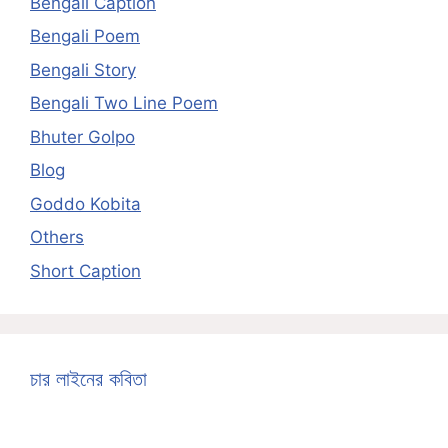
Bengali Caption
Bengali Poem
Bengali Story
Bengali Two Line Poem
Bhuter Golpo
Blog
Goddo Kobita
Others
Short Caption
চার লাইনের কবিতা