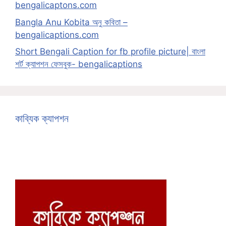
bengalicaptons.com
Bangla Anu Kobita অনু কবিতা –
bengalicaptions.com
Short Bengali Caption for fb profile picture| বাংলা
শর্ট ক্যাপশন ফেসবুক- bengalicaptions
কাব্যিক ক্যাপশন