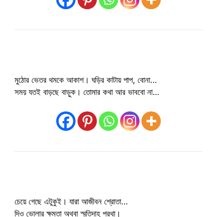
মুঠোর ভেতর থমকে আকাশ। ঘড়ির কাটায় পাপ, বোনা…
সময় যতই বাড়ছে বাড়ুক। তোমার কথা আর ভাববো না…
চেয়ে গেছে এটুকুই। যারা আজীবন শ্রোতা…
দিও ভোলার ক্ষমতা অথবা স্মৃতিদাহ প্রথা।