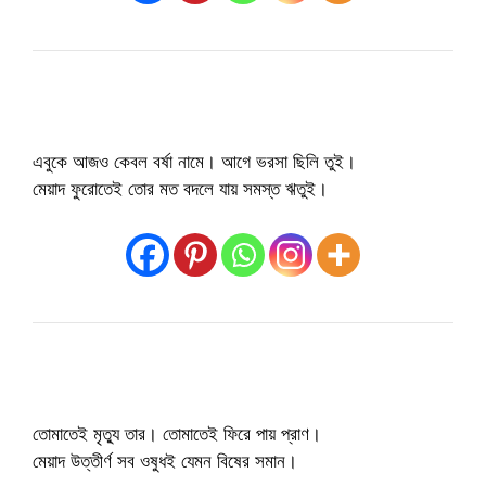
এবুকে আজও কেবল বর্ষা নামে। আগে ভরসা ছিলি তুই।
মেয়াদ ফুরোতেই তোর মত বদলে যায় সমস্ত ঋতুই।
তোমাতেই মৃত্যু তার। তোমাতেই ফিরে পায় প্রাণ।
মেয়াদ উত্তীর্ণ সব ওষুধই যেমন বিষের সমান।