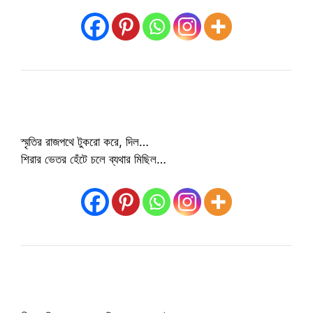
স্মৃতির রাজপথে টুকরো করে, দিল…
শিরার ভেতর হেঁটে চলে ব্যথার মিছিল…