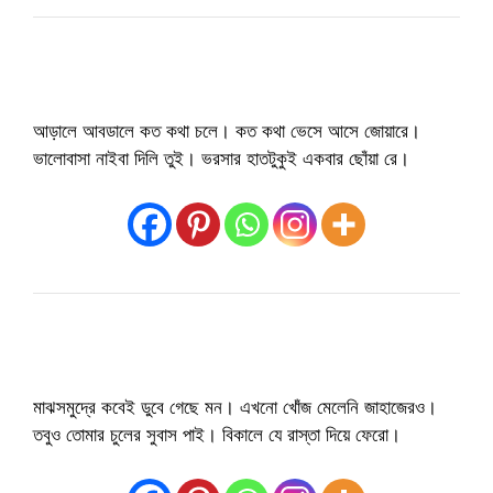
আড়ালে আবডালে কত কথা চলে। কত কথা ভেসে আসে জোয়ারে।
ভালোবাসা নাইবা দিলি তুই। ভরসার হাতটুকুই একবার ছোঁয়া রে।
মাঝসমুদ্রে কবেই ডুবে গেছে মন। এখনো খোঁজ মেলেনি জাহাজেরও।
তবুও তোমার চুলের সুবাস পাই। বিকালে যে রাস্তা দিয়ে ফেরো।