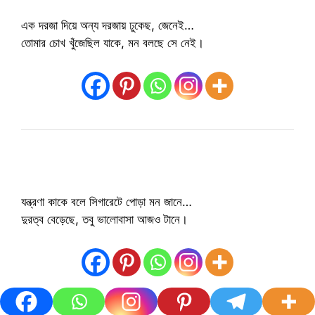
এক দরজা দিয়ে অন্য দরজায় ঢুকেছ, জেনেই…
তোমার চোখ খুঁজেছিল যাকে, মন বলছে সে নেই।
যন্ত্রণা কাকে বলে সিগারেটে পোড়া মন জানে…
দুরত্ব বেড়েছে, তবু ভালোবাসা আজও টানে।