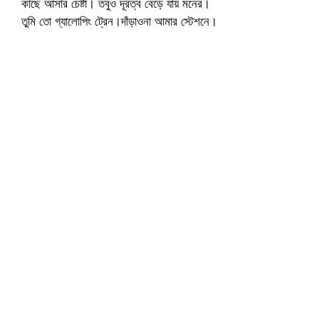
কাছে আসার চেষ্টা। তবুও দূরত্ব বেড়ে যায় মনের।
তুমি তো গ্যালোপিং ট্রেন।দাঁড়াওনা আমার স্টেশনে।