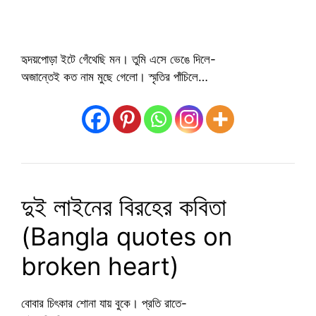
হৃদয়পোড়া ইটে গেঁথেছি মন। তুমি এসে ভেঙে দিলে-
অজান্তেই কত নাম মুছে গেলো। স্মৃতির পাঁচিলে…
দুই লাইনের বিরহের কবিতা
(Bangla quotes on
broken heart)
বোবার চিৎকার শোনা যায় বুকে। প্রতি রাতে-