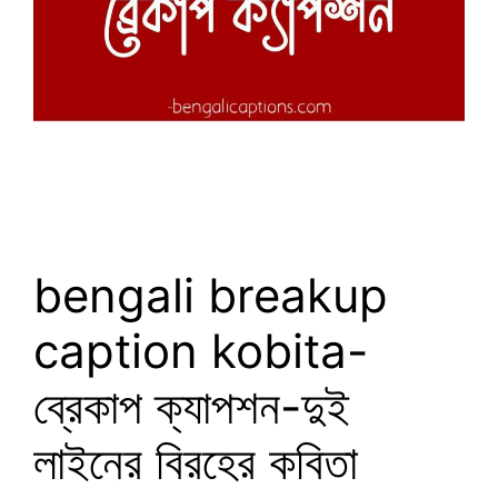
bengali breakup
caption kobita-
ব্রেকাপ ক্যাপশন-দুই
লাইনের বিরহের কবিতা