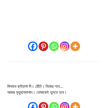
কিভাবে ছাইচাপা দি। ঠোঁটে। নিজের শবে…
আমার মৃত্যুস্লোগান। তোমাকেই তুলতে হবে।