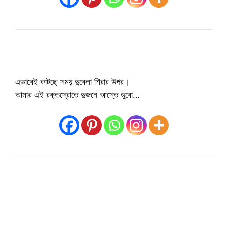
এভাবেই কাটছে সময় দুবেলা শিরার উপর।
আমার এই রক্তস্রোতে দুজনে আস্তে ডুবো…