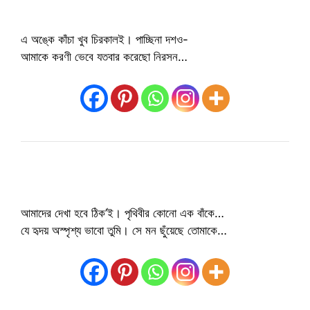
এ অঙ্কে কাঁচা খুব চিরকালই। পাচ্ছিনা দশও-
আমাকে করণী ভেবে যতবার করেছো নিরসন…
আমাদের দেখা হবে ঠিক’ই। পৃথিবীর কোনো এক বাঁকে…
যে হৃদয় অস্পৃশ্য ভাবো তুমি। সে মন ছুঁয়েছে তোমাকে…