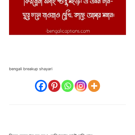
bengali breakup shayari