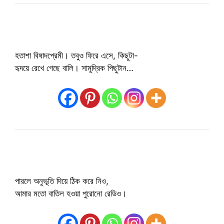
হতাশা বিষাদপ্রেমী। তবুও ফিরে এসে, কিছুটা-
হৃদয়ে রেখে গেছে বালি। সামুদ্রিক পিছুটান…
পারলে অনুভূতি দিয়ে ঠিক করে নিও,
আমার মতো বাতিল হওয়া পুরোনো রেডিও।