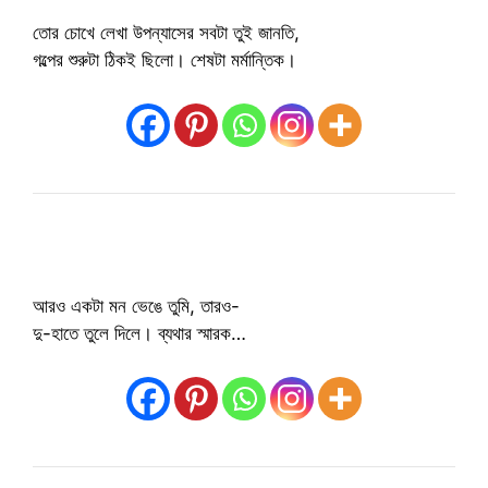
তোর চোখে লেখা উপন্যাসের সবটা তুই জানতি,
গল্পের শুরুটা ঠিকই ছিলো। শেষটা মর্মান্তিক।
আরও একটা মন ভেঙে তুমি, তারও-
দু-হাতে তুলে দিলে। ব্যথার স্মারক…