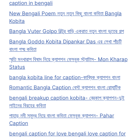
caption in bengali
New Bengali Poem নতুন নতুন কিছু বাংলা কবিতা Bangla
Kobita
Bangla Vuter Golpo বিল্টুর বাড়ি একরাত নতুন বাংলা ভুতের গল্প
Bangla Goddo Kobita Dipankar Das এর লেখা পাঁচটি
বাংলা গদ্য় কবিতা
স্মৃতি মনখারাপ বিষাদ নিয়ে ক্যাপশন ফেসবুক স্ট্যাটাস- Mon Kharap
Status
bangla kobita line for caption-কাব্যিক ক্যাপশন বাংলা
Romantic Bangla Caption বেস্ট ক্যাপশন বাংলা রোমান্টিক
bengali breakup caption kobita- ব্রেকাপ ক্যাপশন-দুই
লাইনের বিরহের কবিতা
পাহাড় নদী সমুদ্র নিয়ে বাংলা কবিতা ফেসবুক ক্যাপশন- Pahar
Caption
bengali caption for love bengali love caption for