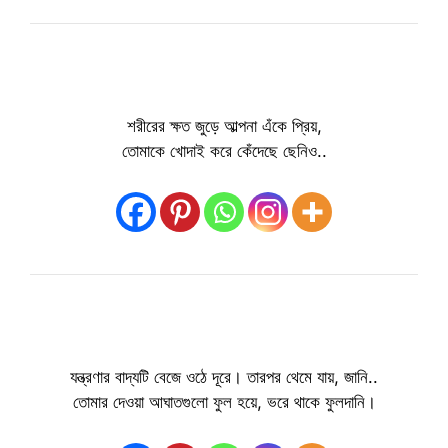
শরীরের ক্ষত জুড়ে আল্পনা এঁকে প্রিয়,
তোমাকে খোদাই করে কেঁদেছে ছেনিও..
যন্ত্রণার বাদ্যটি বেজে ওঠে দূরে। তারপর থেমে যায়, জানি..
তোমার দেওয়া আঘাতগুলো ফুল হয়ে, ভরে থাকে ফুলদানি।