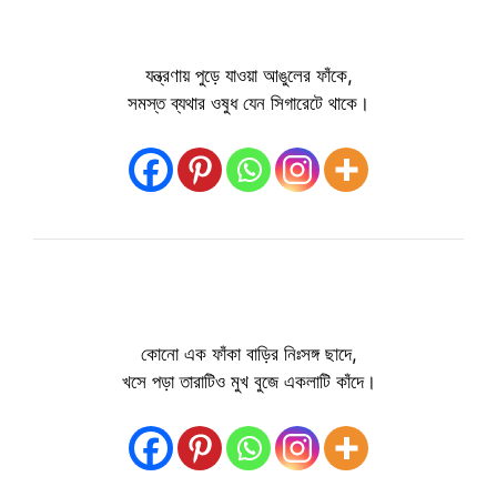
যন্ত্রণায় পুড়ে যাওয়া আঙুলের ফাঁকে,
সমস্ত ব্যথার ওষুধ যেন সিগারেটে থাকে।
কোনো এক ফাঁকা বাড়ির নিঃসঙ্গ ছাদে,
খসে পড়া তারাটিও মুখ বুজে একলাটি কাঁদে।