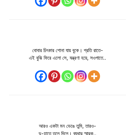
বোবার চিৎকার শোনা যায় বুকে। প্রতি রাতে-
এই বুঝি ফিরে এলো সে, যন্ত্রণা হয়ে, সওগাতে..
আরও একটা মন ভেঙে তুমি, তারও-
দু-হাতে তুলে দিলে। ব্যথার স্মারক..