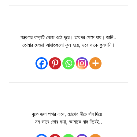
যন্ত্রণার বাদ্যটি বেজে ওঠে দূরে। তারপর থেমে যায়। জানি..
তোমার দেওয়া আঘাতগুলো ফুল হয়ে, ভরে থাকে ফুলদানি।
বুকে জমা পাথর এনে, চোখের নীচে বাঁধ দিয়ে।
মন ভাবে তোর কথা, আমাকে বাদ দিয়েই..