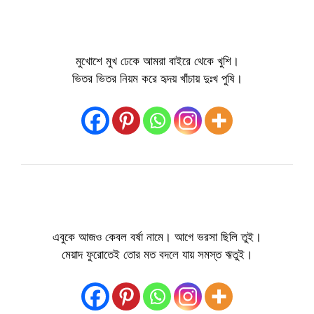
মুখোশে মুখ ঢেকে আমরা বাইরে থেকে খুশি।
ভিতর ভিতর নিয়ম করে হৃদয় খাঁচায় দুঃখ পুষি।
এবুকে আজও কেবল বর্ষা নামে। আগে ভরসা ছিলি তুই।
মেয়াদ ফুরোতেই তোর মত বদলে যায় সমস্ত ঋতুই।