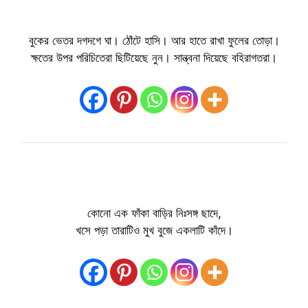
বুকের ভেতর দগদগে ঘা। ঠোঁটে হাসি। আর হাতে রাখা ফুলের তোড়া।
ক্ষতের উপর পরিচিতেরা ছিটিয়েছে নুন। সান্ত্বনা দিয়েছে বহিরাগতরা।
কোনো এক ফাঁকা বাড়ির নিঃসঙ্গ ছাদে,
খসে পড়া তারাটিও মুখ বুজে একলাটি কাঁদে।