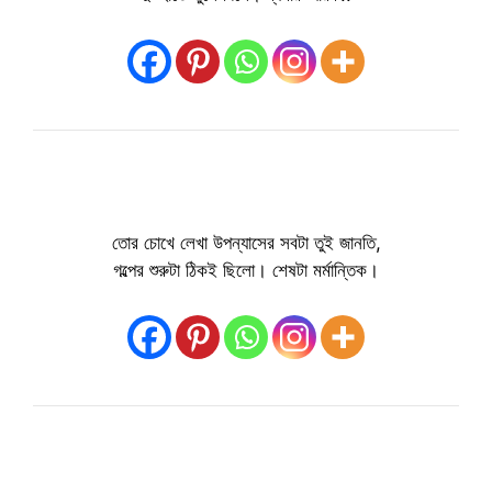
তোর চোখে লেখা উপন্যাসের সবটা তুই জানতি,
গল্পের শুরুটা ঠিকই ছিলো। শেষটা মর্মান্তিক।