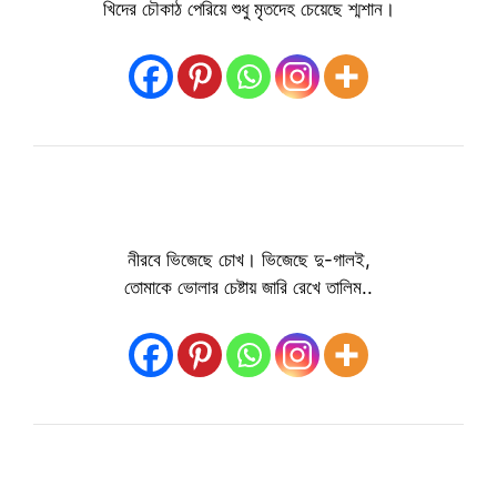
খিদের চৌকাঠ পেরিয়ে শুধু মৃতদেহ চেয়েছে শ্মশান।
নীরবে ভিজেছে চোখ। ভিজেছে দু-গালই,
তোমাকে ভোলার চেষ্টায় জারি রেখে তালিম..