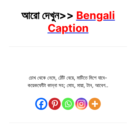
আরো দেখুন>>
Bengali
Caption
চোখ থেকে নেমে, ঠোঁট বেয়ে, মাটিতে মিশে যাবে-
কয়েকফোঁটা কান্না সহ; মোহ, মায়া, টান, আবেগ..