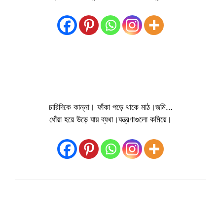
চারিদিকে কান্না। ফাঁকা পড়ে থাকে মাঠ।জমি…
ধোঁয়া হয়ে উড়ে যায় ব্যথা।যন্ত্রণাগুলো কমিয়ে।