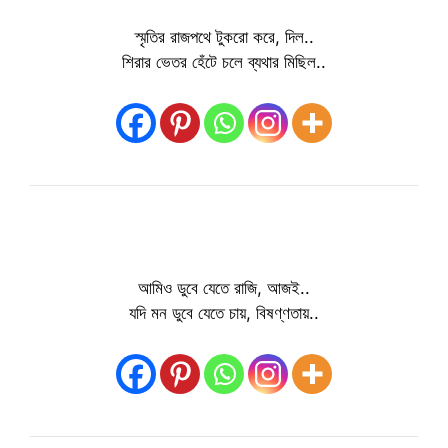
স্মৃতির রাজপথে টুকরো করে, দিল..
শিরার ভেতর হেঁটে চলে ব্যথার মিছিল..
আমিও ডুবে যেতে রাজি, আজই..
যদি মন ডুবে যেতে চায়, বিষণ্ণতায়..