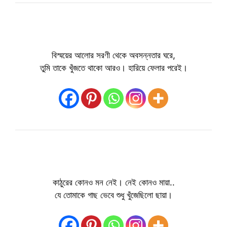
বিস্ময়ের আলোর সরণী থেকে অবসন্নতার ঘরে,
তুমি তাকে খুঁজতে থাকো আরও। হারিয়ে ফেলার পরেই।
কাঠুরের কোনও মন নেই। নেই কোনও মায়া..
যে তোমাকে গাছ ভেবে শুধু খুঁজেছিলো ছায়া।