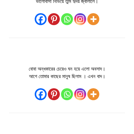
ভালোবাসা নিভিয়ে তুমি হৃদয় জ্বালালে।
বোবা অন্ধকারের চেয়েও ঘন হয়ে এলো অবসাদ।
আগে তোমার কাছের মানুষ ছিলাম । এখন বাদ।