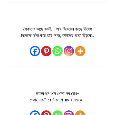
বোকাদের কাছে জ্ঞানী… আর বিবেকের কাছে নির্বোধ
নিজেকে ভাঁজ করে তাই আজ, কাগজের মতো ছিঁড়বো..
জলের শব্দ শুনে খোলা সব চোখ-
পাহাড় কেটে কেটে লেখে ব্যথার স্তবক..