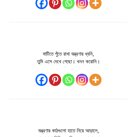
মাটিতে পুঁতে রাখা যন্ত্রণার ধ্বনি,
তুমি এসে দেখে গেছো। খনন করোনি।
যন্ত্রণার কাঠগুলো হাতে নিয়ে আড়ালে,