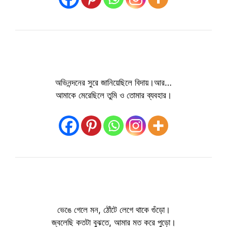
অভিনন্দনের সুরে জানিয়েছিলে বিদায়।আর…
আমাকে মেরেছিলে তুমি ও তোমার ব্যবহার।
ভেঙে গেলে মন, ঠোঁটে লেগে থাকে গুঁড়ো।
জ্বলেছি কতটা বুঝতে, আমার মত করে পুড়ো।