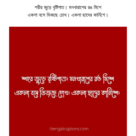
শরীর জুড়ে বৃষ্টিপাত। মনখারাপের রঙ মিশে
একলা বসে ভিজছে চোখ। একলা ছাদের কার্নিশে।