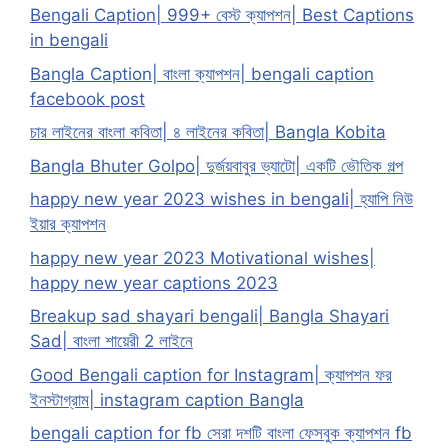
Bengali Caption| 999+ বেস্ট ক্যাপশন| Best Captions
in bengali
Bangla Caption| বাংলা ক্যাপশন| bengali caption
facebook post
চার লাইনের বাংলা কবিতা| ৪ লাইনের কবিতা| Bangla Kobita
Bangla Bhuter Golpo| দুর্জয়বাবুর ভ্যাটো| একটি ভৌতিক গল্প
happy new year 2023 wishes in bengali| হ্যাপি নিউ
ইয়ার ক্যাপশন
happy new year 2023 Motivational wishes|
happy new year captions 2023
Breakup sad shayari bengali| Bangla Shayari
Sad| বাংলা শায়েরী 2 লাইনে
Good Bengali caption for Instagram| ক্যাপশন ফর
ইনস্টাগ্রাম| instagram caption Bangla
bengali caption for fb সেরা দশটি বাংলা ফেসবুক ক্যাপশন fb