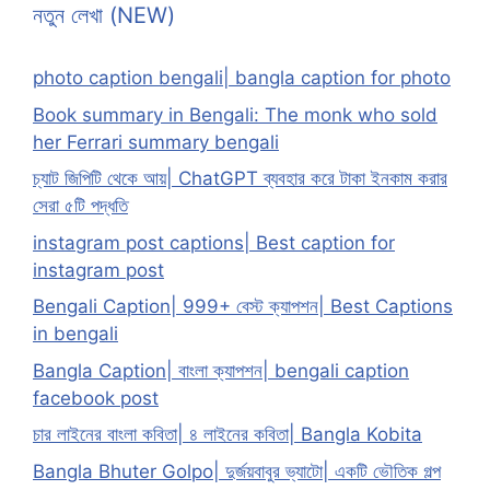
নতুন লেখা (NEW)
photo caption bengali| bangla caption for photo
Book summary in Bengali: The monk who sold
her Ferrari summary bengali
চ্যাট জিপিটি থেকে আয়| ChatGPT ব্যবহার করে টাকা ইনকাম করার
সেরা ৫টি পদ্ধতি
instagram post captions| Best caption for
instagram post
Bengali Caption| 999+ বেস্ট ক্যাপশন| Best Captions
in bengali
Bangla Caption| বাংলা ক্যাপশন| bengali caption
facebook post
চার লাইনের বাংলা কবিতা| ৪ লাইনের কবিতা| Bangla Kobita
Bangla Bhuter Golpo| দুর্জয়বাবুর ভ্যাটো| একটি ভৌতিক গল্প