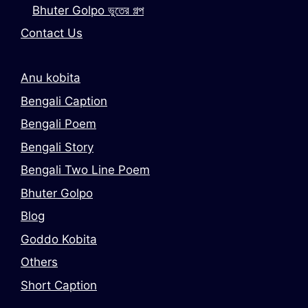
Bhuter Golpo ভুতের গল্প
Contact Us
Anu kobita
Bengali Caption
Bengali Poem
Bengali Story
Bengali Two Line Poem
Bhuter Golpo
Blog
Goddo Kobita
Others
Short Caption