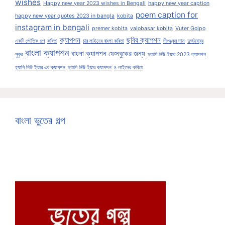
wishes
Happy new year 2023 wishes in Bengali
happy new year caption
poem caption for
happy new year quotes 2023 in bangla
kobita
instagram in bengali
premer kobita
valobasar kobita
Vuter Golpo
ক্যাপশন
ছবির ক্যাপশন
একটি ভৌতিক গল্প
কবিতা
চার লাইনের বাংলা কবিতা
দীপঙ্কর দাস
দুর্জয়বাবুর
বাংলা ক্যাপশন
বাংলা ক্যাপশন ফেসবুকের জন্য
পুকুর
হ্যাপি নিউ ইয়ার 2023 ক্যাপশন
হ্যাপি নিউ ইয়ার এর ক্যাপশন
হ্যাপি নিউ ইয়ার ক্যাপশন
৪ লাইনের কবিতা
বাংলা ভুতের গল্প