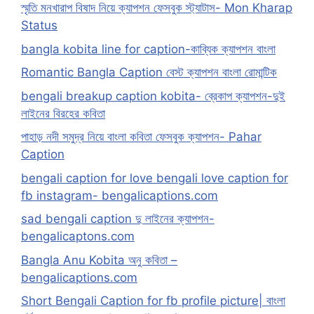
স্মৃতি মনখারাপ বিষাদ নিয়ে ক্যাপশন ফেসবুক স্ট্যাটাস- Mon Kharap
Status
bangla kobita line for caption-কাব্যিক ক্যাপশন বাংলা
Romantic Bangla Caption বেস্ট ক্যাপশন বাংলা রোমান্টিক
bengali breakup caption kobita- ব্রেকাপ ক্যাপশন-দুই
লাইনের বিরহের কবিতা
পাহাড় নদী সমুদ্র নিয়ে বাংলা কবিতা ফেসবুক ক্যাপশন- Pahar
Caption
bengali caption for love bengali love caption for
fb instagram- bengalicaptions.com
sad bengali caption দু লাইনের ক্যাপশন-
bengalicaptons.com
Bangla Anu Kobita অনু কবিতা –
bengalicaptions.com
Short Bengali Caption for fb profile picture| বাংলা