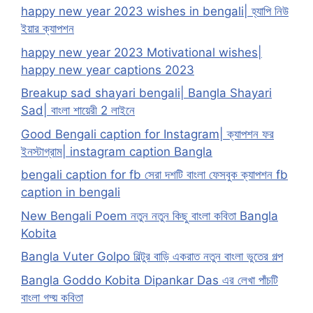
happy new year 2023 wishes in bengali| হ্যাপি নিউ
ইয়ার ক্যাপশন
happy new year 2023 Motivational wishes|
happy new year captions 2023
Breakup sad shayari bengali| Bangla Shayari
Sad| বাংলা শায়েরী 2 লাইনে
Good Bengali caption for Instagram| ক্যাপশন ফর
ইনস্টাগ্রাম| instagram caption Bangla
bengali caption for fb সেরা দশটি বাংলা ফেসবুক ক্যাপশন fb
caption in bengali
New Bengali Poem নতুন নতুন কিছু বাংলা কবিতা Bangla
Kobita
Bangla Vuter Golpo বিল্টুর বাড়ি একরাত নতুন বাংলা ভুতের গল্প
Bangla Goddo Kobita Dipankar Das এর লেখা পাঁচটি
বাংলা গদ্য় কবিতা