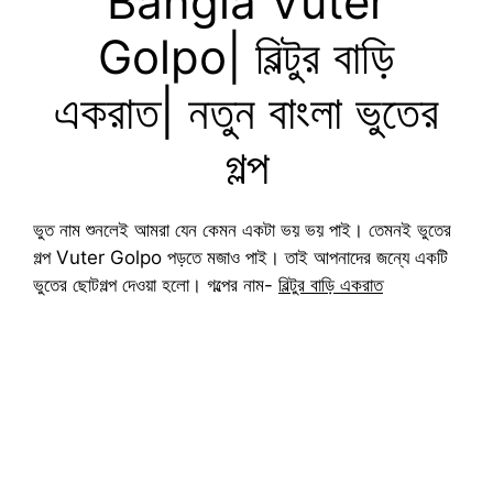
Bangla Vuter
Golpo| বিল্টুর বাড়ি
একরাত| নতুন বাংলা ভুতের
গল্প
ভুত নাম শুনলেই আমরা যেন কেমন একটা ভয় ভয় পাই। তেমনই ভুতের
গল্প Vuter Golpo পড়তে মজাও পাই। তাই আপনাদের জন্যে একটি
ভুতের ছোটগল্প দেওয়া হলো। গল্পের নাম-
বিল্টুর বাড়ি একরাত