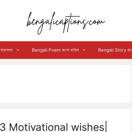
ক্যাপশন
Bengali Poem বাংলা কবিতা
Bengali Story বাংলা
 Motivational wishes|