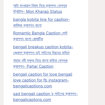
স্মৃতি মনখারাপ বিষাদ নিয়ে ক্যাপশন ফেসবুক
স্ট্যাটাস- Mon Kharap Status
bangla kobita line for caption-
কাব্যিক ক্যাপশন বাংলা
Romantic Bangla Caption বেস্ট
ক্যাপশন বাংলা রোমান্টিক
bengali breakup caption kobita-
ব্রেকাপ ক্যাপশন-দুই লাইনের বিরহের কবিতা
পাহাড় নদী সমুদ্র নিয়ে বাংলা কবিতা ফেসবুক
ক্যাপশন- Pahar Caption
bengali caption for love bengali
love caption for fb instagram-
bengalicaptions.com
sad bengali caption দু লাইনের ক্যাপশন-
bengalicaptons.com