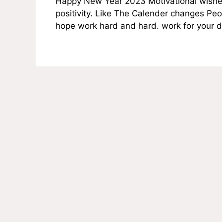
Happy New Year 2023 Motivational wishe
positivity. Like The Calender changes Peo
hope work hard and hard. work for your 