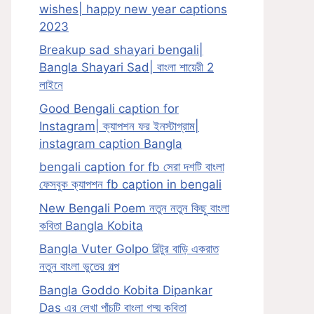
wishes| happy new year captions
2023
Breakup sad shayari bengali|
Bangla Shayari Sad| বাংলা শায়েরী 2
লাইনে
Good Bengali caption for
Instagram| ক্যাপশন ফর ইনস্টাগ্রাম|
instagram caption Bangla
bengali caption for fb সেরা দশটি বাংলা
ফেসবুক ক্যাপশন fb caption in bengali
New Bengali Poem নতুন নতুন কিছু বাংলা
কবিতা Bangla Kobita
Bangla Vuter Golpo বিল্টুর বাড়ি একরাত
নতুন বাংলা ভুতের গল্প
Bangla Goddo Kobita Dipankar
Das এর লেখা পাঁচটি বাংলা গদ্য় কবিতা