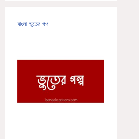
বাংলা ভুতের গল্প