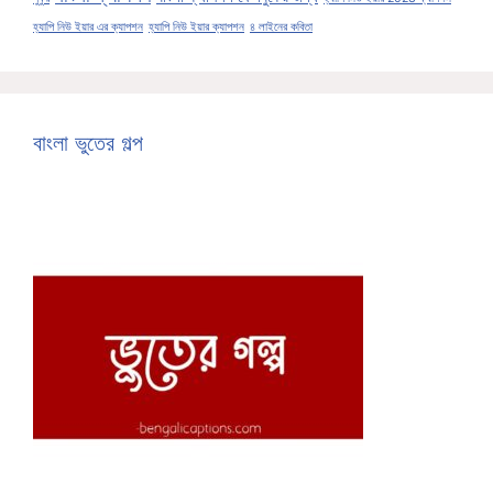
হ্যাপি নিউ ইয়ার এর ক্যাপশন
হ্যাপি নিউ ইয়ার ক্যাপশন
৪ লাইনের কবিতা
বাংলা ভুতের গল্প