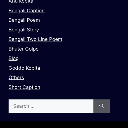
Anu kobita
Bengali Caption
Bengali Poem
Bengali Story
Bengali Two Line Poem
Bhuter Golpo
Blog
Goddo Kobita
Others
Short Caption
Search
for: