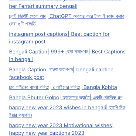
her Ferrari summary bengali
চ্যাট জিপিটি থেকে আয়| ChatGPT ব্যবহার করে টাকা ইনকাম করার
সেরা ৫টি পদ্ধতি
instagram post captions| Best caption for
instagram post
Bengali Caption| 999+ বেস্ট ক্যাপশন| Best Captions
in bengali
Bangla Caption| বাংলা ক্যাপশন| bengali caption
facebook post
চার লাইনের বাংলা কবিতা| ৪ লাইনের কবিতা| Bangla Kobita
Bangla Bhuter Golpo| দুর্জয়বাবুর ভ্যাটো| একটি ভৌতিক গল্প
happy new year 2023 wishes in bengali| হ্যাপি নিউ
ইয়ার ক্যাপশন
happy new year 2023 Motivational wishes|
happy new year captions 2023