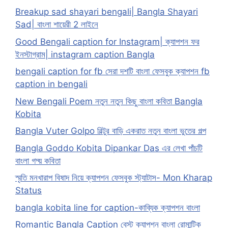
Breakup sad shayari bengali| Bangla Shayari
Sad| বাংলা শায়েরী 2 লাইনে
Good Bengali caption for Instagram| ক্যাপশন ফর
ইনস্টাগ্রাম| instagram caption Bangla
bengali caption for fb সেরা দশটি বাংলা ফেসবুক ক্যাপশন fb
caption in bengali
New Bengali Poem নতুন নতুন কিছু বাংলা কবিতা Bangla
Kobita
Bangla Vuter Golpo বিল্টুর বাড়ি একরাত নতুন বাংলা ভুতের গল্প
Bangla Goddo Kobita Dipankar Das এর লেখা পাঁচটি
বাংলা গদ্য় কবিতা
স্মৃতি মনখারাপ বিষাদ নিয়ে ক্যাপশন ফেসবুক স্ট্যাটাস- Mon Kharap
Status
bangla kobita line for caption-কাব্যিক ক্যাপশন বাংলা
Romantic Bangla Caption বেস্ট ক্যাপশন বাংলা রোমান্টিক