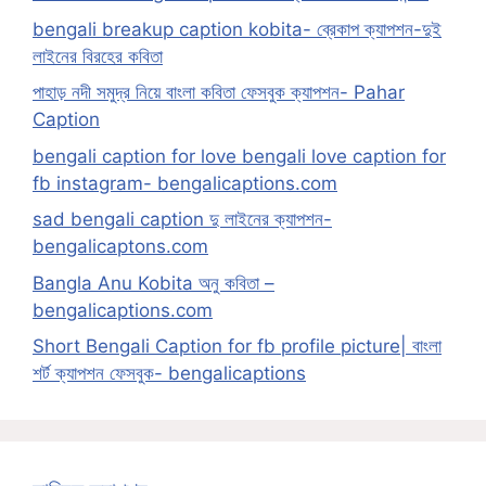
bengali breakup caption kobita- ব্রেকাপ ক্যাপশন-দুই
লাইনের বিরহের কবিতা
পাহাড় নদী সমুদ্র নিয়ে বাংলা কবিতা ফেসবুক ক্যাপশন- Pahar
Caption
bengali caption for love bengali love caption for
fb instagram- bengalicaptions.com
sad bengali caption দু লাইনের ক্যাপশন-
bengalicaptons.com
Bangla Anu Kobita অনু কবিতা –
bengalicaptions.com
Short Bengali Caption for fb profile picture| বাংলা
শর্ট ক্যাপশন ফেসবুক- bengalicaptions