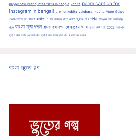
poem caption for
happy new year quotes 2023 in bangla
kobita
instagram in bengali
premer kobita
valobasar kobita
Vuter Golpo
ক্যাপশন
ছবির ক্যাপশন
একটি ভৌতিক গল্প
কবিতা
চার লাইনের বাংলা কবিতা
দীপঙ্কর দাস
দুর্জয়বাবুর
বাংলা ক্যাপশন
বাংলা ক্যাপশন ফেসবুকের জন্য
পুকুর
হ্যাপি নিউ ইয়ার 2023 ক্যাপশন
হ্যাপি নিউ ইয়ার এর ক্যাপশন
হ্যাপি নিউ ইয়ার ক্যাপশন
৪ লাইনের কবিতা
বাংলা ভুতের গল্প