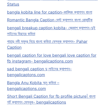
Status
bangla kobita line for caption-কাব্যিক ক্যাপশন বাংলা
Romantic Bangla Caption বেস্ট ক্যাপশন বাংলা রোমান্টিক
bengali breakup caption kobita- ব্রেকাপ ক্যাপশন-দুই
লাইনের বিরহের কবিতা
পাহাড় নদী সমুদ্র নিয়ে বাংলা কবিতা ফেসবুক ক্যাপশন- Pahar
Caption
bengali caption for love bengali love caption for
fb instagram- bengalicaptions.com
sad bengali caption দু লাইনের ক্যাপশন-
bengalicaptons.com
Bangla Anu Kobita অনু কবিতা –
bengalicaptions.com
Short Bengali Caption for fb profile picture| বাংলা
শর্ট ক্যাপশন ফেসবুক- bengalicaptions