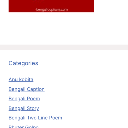
Categories
Anu kobita
Bengali Caption
Bengali Poem
Bengali Story
Bengali Two Line Poem
Bhuter Golpo