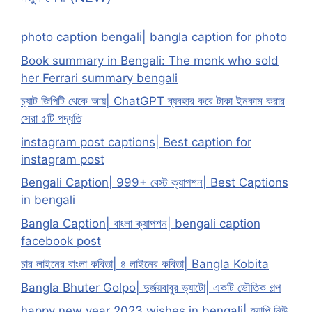
photo caption bengali| bangla caption for photo
Book summary in Bengali: The monk who sold
her Ferrari summary bengali
চ্যাট জিপিটি থেকে আয়| ChatGPT ব্যবহার করে টাকা ইনকাম করার
সেরা ৫টি পদ্ধতি
instagram post captions| Best caption for
instagram post
Bengali Caption| 999+ বেস্ট ক্যাপশন| Best Captions
in bengali
Bangla Caption| বাংলা ক্যাপশন| bengali caption
facebook post
চার লাইনের বাংলা কবিতা| ৪ লাইনের কবিতা| Bangla Kobita
Bangla Bhuter Golpo| দুর্জয়বাবুর ভ্যাটো| একটি ভৌতিক গল্প
happy new year 2023 wishes in bengali| হ্যাপি নিউ