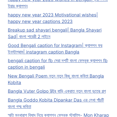
ইয়ার ক্যাপশন
happy new year 2023 Motivational wishes|
happy new year captions 2023
Breakup sad shayari bengali| Bangla Shayari
Sad| বাংলা শায়েরী 2 লাইনে
Good Bengali caption for Instagram| ক্যাপশন ফর
ইনস্টাগ্রাম| instagram caption Bangla
bengali caption for fb সেরা দশটি বাংলা ফেসবুক ক্যাপশন fb
caption in bengali
New Bengali Poem নতুন নতুন কিছু বাংলা কবিতা Bangla
Kobita
Bangla Vuter Golpo বিল্টুর বাড়ি একরাত নতুন বাংলা ভুতের গল্প
Bangla Goddo Kobita Dipankar Das এর লেখা পাঁচটি
বাংলা গদ্য় কবিতা
স্মৃতি মনখারাপ বিষাদ নিয়ে ক্যাপশন ফেসবুক স্ট্যাটাস- Mon Kharap