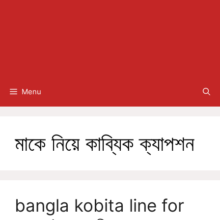
Menu
মাকে নিয়ে কাব্যিক ক্যাপশন
bangla kobita line for