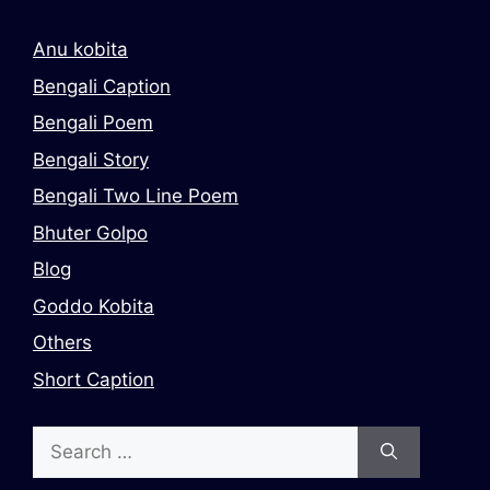
Anu kobita
Bengali Caption
Bengali Poem
Bengali Story
Bengali Two Line Poem
Bhuter Golpo
Blog
Goddo Kobita
Others
Short Caption
Search
for: