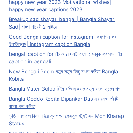
happy new year 2023 Motivational wishes|
happy new year captions 2023
Breakup sad shayari bengali| Bangla Shayari
Sad| বাংলা শায়েরী 2 লাইনে
Good Bengali caption for Instagram| ক্যাপশন ফর
ইনস্টাগ্রাম| instagram caption Bangla
bengali caption for fb সেরা দশটি বাংলা ফেসবুক ক্যাপশন fb
caption in bengali
New Bengali Poem নতুন নতুন কিছু বাংলা কবিতা Bangla
Kobita
Bangla Vuter Golpo বিল্টুর বাড়ি একরাত নতুন বাংলা ভুতের গল্প
Bangla Goddo Kobita Dipankar Das এর লেখা পাঁচটি
বাংলা গদ্য় কবিতা
স্মৃতি মনখারাপ বিষাদ নিয়ে ক্যাপশন ফেসবুক স্ট্যাটাস- Mon Kharap
Status