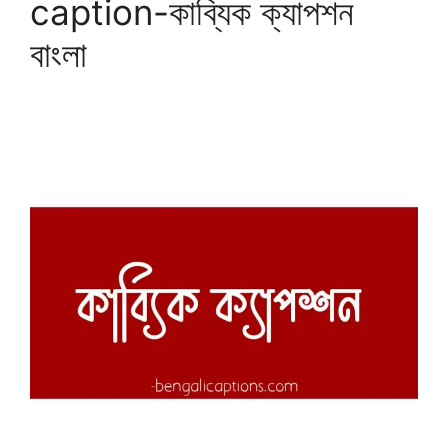
caption-কাব্যিক ক্যাপশন
বাংলা