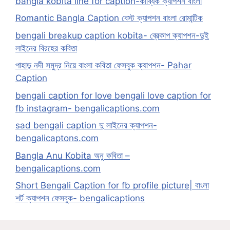
bangla kobita line for caption-কাব্যিক ক্যাপশন বাংলা
Romantic Bangla Caption বেস্ট ক্যাপশন বাংলা রোমান্টিক
bengali breakup caption kobita- ব্রেকাপ ক্যাপশন-দুই
লাইনের বিরহের কবিতা
পাহাড় নদী সমুদ্র নিয়ে বাংলা কবিতা ফেসবুক ক্যাপশন- Pahar
Caption
bengali caption for love bengali love caption for
fb instagram- bengalicaptions.com
sad bengali caption দু লাইনের ক্যাপশন-
bengalicaptons.com
Bangla Anu Kobita অনু কবিতা –
bengalicaptions.com
Short Bengali Caption for fb profile picture| বাংলা
শর্ট ক্যাপশন ফেসবুক- bengalicaptions