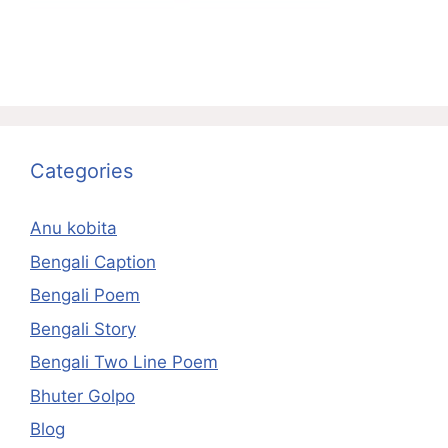
Categories
Anu kobita
Bengali Caption
Bengali Poem
Bengali Story
Bengali Two Line Poem
Bhuter Golpo
Blog