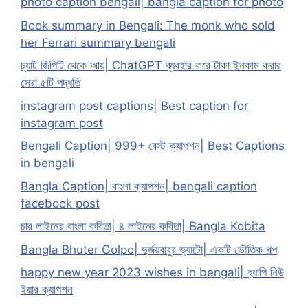
photo caption bengali| bangla caption for photo
Book summary in Bengali: The monk who sold
her Ferrari summary bengali
চ্যাট জিপিটি থেকে আয়| ChatGPT ব্যবহার করে টাকা ইনকাম করার
সেরা ৫টি পদ্ধতি
instagram post captions| Best caption for
instagram post
Bengali Caption| 999+ বেস্ট ক্যাপশন| Best Captions
in bengali
Bangla Caption| বাংলা ক্যাপশন| bengali caption
facebook post
চার লাইনের বাংলা কবিতা| ৪ লাইনের কবিতা| Bangla Kobita
Bangla Bhuter Golpo| দুর্জয়বাবুর ভ্যাটো| একটি ভৌতিক গল্প
happy new year 2023 wishes in bengali| হ্যাপি নিউ
ইয়ার ক্যাপশন