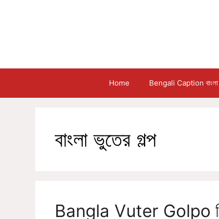
Skip
to
content
Home
Bengali Caption বাংলা 
বাংলা ভুতের গল্প
Bangla Vuter Golpo বিল্ট