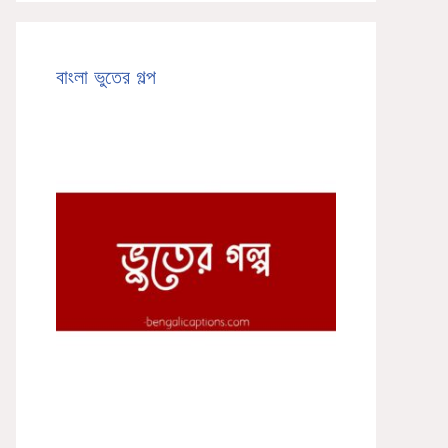
বাংলা ভুতের গল্প