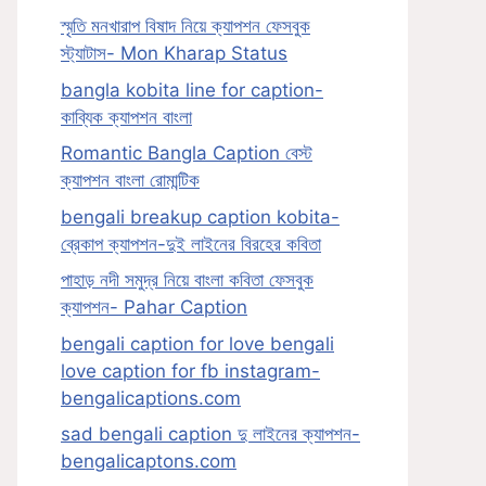
স্মৃতি মনখারাপ বিষাদ নিয়ে ক্যাপশন ফেসবুক
স্ট্যাটাস- Mon Kharap Status
bangla kobita line for caption-
কাব্যিক ক্যাপশন বাংলা
Romantic Bangla Caption বেস্ট
ক্যাপশন বাংলা রোমান্টিক
bengali breakup caption kobita-
ব্রেকাপ ক্যাপশন-দুই লাইনের বিরহের কবিতা
পাহাড় নদী সমুদ্র নিয়ে বাংলা কবিতা ফেসবুক
ক্যাপশন- Pahar Caption
bengali caption for love bengali
love caption for fb instagram-
bengalicaptions.com
sad bengali caption দু লাইনের ক্যাপশন-
bengalicaptons.com