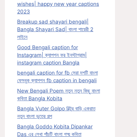
wishes| happy new year captions
2023
Breakup sad shayari bengali|
Bangla Shayari Sad| বাংলা শায়েরী 2
লাইনে
Good Bengali caption for
Instagram| ক্যাপশন ফর ইনস্টাগ্রাম|
instagram caption Bangla
bengali caption for fb সেরা দশটি বাংলা
ফেসবুক ক্যাপশন fb caption in bengali
New Bengali Poem নতুন নতুন কিছু বাংলা
কবিতা Bangla Kobita
Bangla Vuter Golpo বিল্টুর বাড়ি একরাত
নতুন বাংলা ভুতের গল্প
Bangla Goddo Kobita Dipankar
Das এর লেখা পাঁচটি বাংলা গদ্য় কবিতা