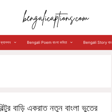
ক্যাপশন
Bengali Poem বাংলা কবিতা
Bengali Story বাংলা
ুর বাড়ি একরাত নতুন বাংলা ভুতের