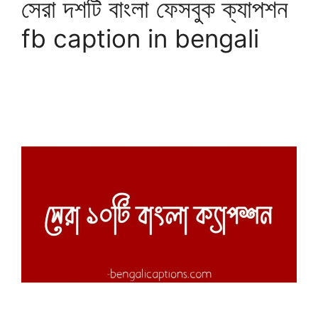
সেরা দশটি বাংলা ফেসবুক ক্যাপশন
fb caption in bengali