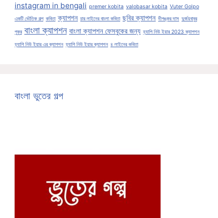
instagram in bengali
premer kobita
valobasar kobita
Vuter Golpo
ক্যাপশন
ছবির ক্যাপশন
একটি ভৌতিক গল্প
কবিতা
চার লাইনের বাংলা কবিতা
দীপঙ্কর দাস
দুর্জয়বাবুর
বাংলা ক্যাপশন
বাংলা ক্যাপশন ফেসবুকের জন্য
পুকুর
হ্যাপি নিউ ইয়ার 2023 ক্যাপশন
হ্যাপি নিউ ইয়ার এর ক্যাপশন
হ্যাপি নিউ ইয়ার ক্যাপশন
৪ লাইনের কবিতা
বাংলা ভুতের গল্প