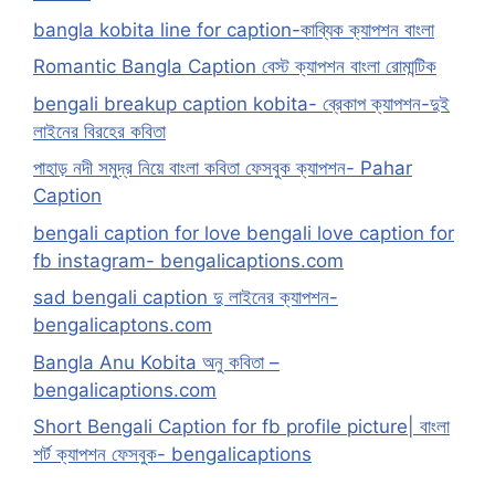
bangla kobita line for caption-কাব্যিক ক্যাপশন বাংলা
Romantic Bangla Caption বেস্ট ক্যাপশন বাংলা রোমান্টিক
bengali breakup caption kobita- ব্রেকাপ ক্যাপশন-দুই
লাইনের বিরহের কবিতা
পাহাড় নদী সমুদ্র নিয়ে বাংলা কবিতা ফেসবুক ক্যাপশন- Pahar
Caption
bengali caption for love bengali love caption for
fb instagram- bengalicaptions.com
sad bengali caption দু লাইনের ক্যাপশন-
bengalicaptons.com
Bangla Anu Kobita অনু কবিতা –
bengalicaptions.com
Short Bengali Caption for fb profile picture| বাংলা
শর্ট ক্যাপশন ফেসবুক- bengalicaptions