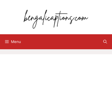
Skip
to
content
Menu