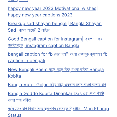
happy new year 2023 Motivational wishes|
happy new year captions 2023
Breakup sad shayari bengali| Bangla Shayari
Sad| বাংলা শায়েরী 2 লাইনে
Good Bengali caption for Instagram| ক্যাপশন ফর
ইনস্টাগ্রাম| instagram caption Bangla
bengali caption for fb সেরা দশটি বাংলা ফেসবুক ক্যাপশন fb
caption in bengali
New Bengali Poem নতুন নতুন কিছু বাংলা কবিতা Bangla
Kobita
Bangla Vuter Golpo বিল্টুর বাড়ি একরাত নতুন বাংলা ভুতের গল্প
Bangla Goddo Kobita Dipankar Das এর লেখা পাঁচটি
বাংলা গদ্য় কবিতা
স্মৃতি মনখারাপ বিষাদ নিয়ে ক্যাপশন ফেসবুক স্ট্যাটাস- Mon Kharap
Status