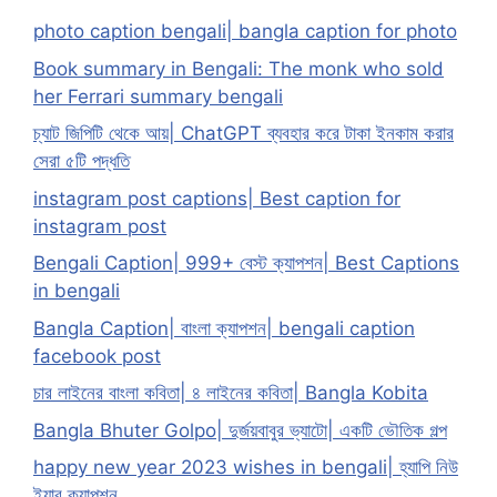
photo caption bengali| bangla caption for photo
Book summary in Bengali: The monk who sold
her Ferrari summary bengali
চ্যাট জিপিটি থেকে আয়| ChatGPT ব্যবহার করে টাকা ইনকাম করার
সেরা ৫টি পদ্ধতি
instagram post captions| Best caption for
instagram post
Bengali Caption| 999+ বেস্ট ক্যাপশন| Best Captions
in bengali
Bangla Caption| বাংলা ক্যাপশন| bengali caption
facebook post
চার লাইনের বাংলা কবিতা| ৪ লাইনের কবিতা| Bangla Kobita
Bangla Bhuter Golpo| দুর্জয়বাবুর ভ্যাটো| একটি ভৌতিক গল্প
happy new year 2023 wishes in bengali| হ্যাপি নিউ
ইয়ার ক্যাপশন