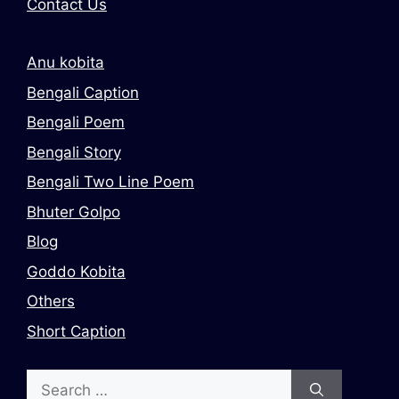
Contact Us
Anu kobita
Bengali Caption
Bengali Poem
Bengali Story
Bengali Two Line Poem
Bhuter Golpo
Blog
Goddo Kobita
Others
Short Caption
Search