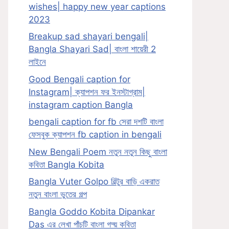
wishes| happy new year captions
2023
Breakup sad shayari bengali|
Bangla Shayari Sad| বাংলা শায়েরী 2
লাইনে
Good Bengali caption for
Instagram| ক্যাপশন ফর ইনস্টাগ্রাম|
instagram caption Bangla
bengali caption for fb সেরা দশটি বাংলা
ফেসবুক ক্যাপশন fb caption in bengali
New Bengali Poem নতুন নতুন কিছু বাংলা
কবিতা Bangla Kobita
Bangla Vuter Golpo বিল্টুর বাড়ি একরাত
নতুন বাংলা ভুতের গল্প
Bangla Goddo Kobita Dipankar
Das এর লেখা পাঁচটি বাংলা গদ্য় কবিতা