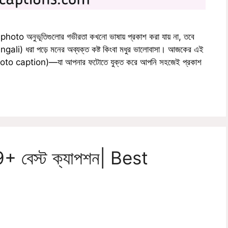
অনুভূতিগুলোর গভীরতা কখনো ভাষায় প্রকাশ করা যায় না, তবে
gali) ধরা পড়ে মনের অব্যক্ত কষ্ট কিংবা মধুর ভালোবাসা। আজকের এই
পশন (photo caption)—যা আপনার ফটোতে যুক্ত করে আপনি সহজেই প্রকাশ
 বেস্ট ক্যাপশন| Best