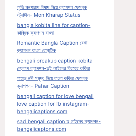
স্মৃতি মনখারাপ বিষাদ নিয়ে ক্যাপশন ফেসবুক
স্ট্যাটাস- Mon Kharap Status
bangla kobita line for caption-
কাব্যিক ক্যাপশন বাংলা
Romantic Bangla Caption বেস্ট
ক্যাপশন বাংলা রোমান্টিক
bengali breakup caption kobita-
ব্রেকাপ ক্যাপশন-দুই লাইনের বিরহের কবিতা
পাহাড় নদী সমুদ্র নিয়ে বাংলা কবিতা ফেসবুক
ক্যাপশন- Pahar Caption
bengali caption for love bengali
love caption for fb instagram-
bengalicaptions.com
sad bengali caption দু লাইনের ক্যাপশন-
bengalicaptons.com