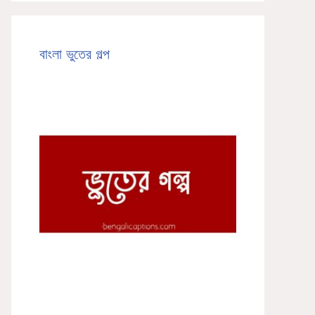
বাংলা ভুতের গল্প